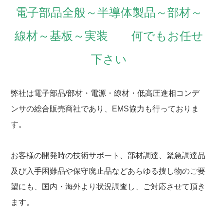
電子部品全般～半導体製品～部材～
線材～基板～実装 何でもお任せ
下さい
弊社は電子部品/部材・電源・線材・低高圧進相コンデ
ンサの総合販売商社であり、EMS協力も行っておりま
す。
お客様の開発時の技術サポート、部材調達、緊急調達品
及び入手困難品や保守廃止品などあらゆる捜し物のご要
望にも、国内・海外より状況調査し、ご対応させて頂き
ます。